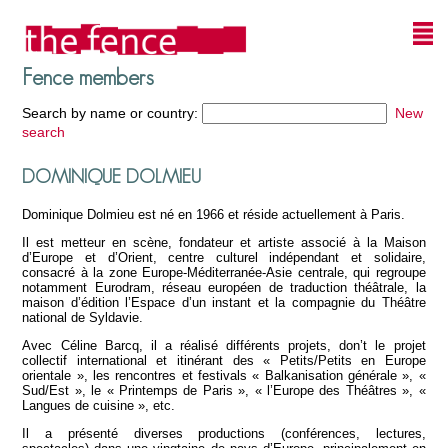
Fence members
Search by name or country:
New
search
DOMINIQUE DOLMIEU
Dominique Dolmieu est né en 1966 et réside actuellement à Paris.
Il est metteur en scène, fondateur et artiste associé à la Maison
d’Europe et d’Orient, centre culturel indépendant et solidaire,
consacré à la zone Europe-Méditerranée-Asie centrale, qui regroupe
notamment Eurodram, réseau européen de traduction théâtrale, la
maison d’édition l’Espace d’un instant et la compagnie du Théâtre
national de Syldavie.
Avec Céline Barcq, il a réalisé différents projets, don’t le projet
collectif international et itinérant des « Petits/Petits en Europe
orientale », les rencontres et festivals « Balkanisation générale », «
Sud/Est », le « Printemps de Paris », « l’Europe des Théâtres », «
Langues de cuisine », etc.
Il a présenté diverses productions (conférences, lectures,